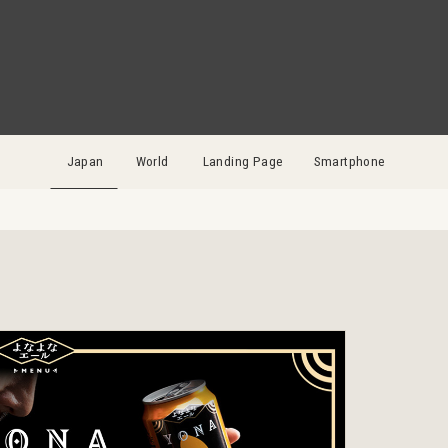
Japan
World
Landing Page
Smartphone