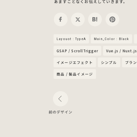
あますことなくお伝えしていきます。
Layouot : TypeA
Main_Color : Black
GSAP / ScrollTrigger
Vue.js / Nuxt.j
イメージエフェクト
シンプル
ブラ
商品 / 製品イメージ