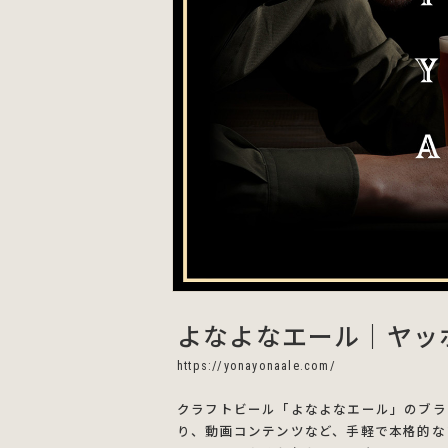
よなよなエール｜ヤッ
https://yonayonaale.com/
クラフトビール「よなよなエール」のブラ
り、動画コンテンツなど、手軽で本格的な