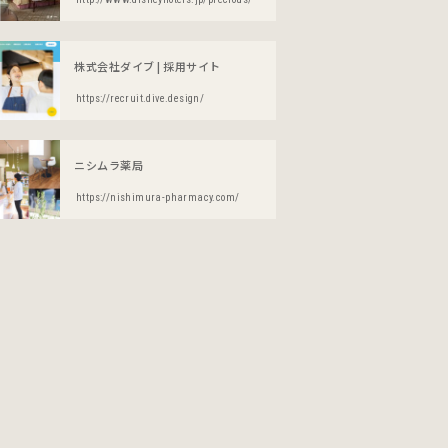
株式会社ダイブ | 採用サイト
https://recruit.dive.design/
ニシムラ薬局
https://nishimura-pharmacy.com/