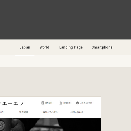
Japan
World
Landing Page
Smartphone