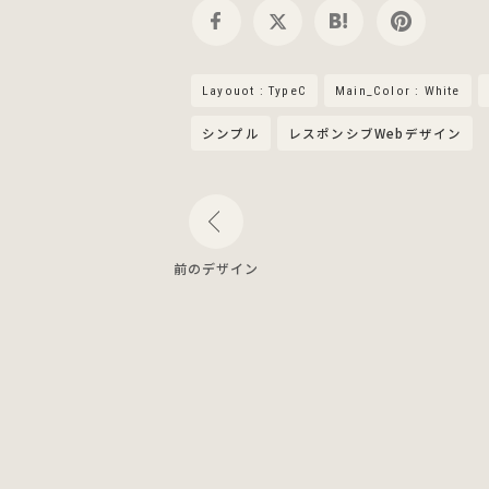
Layouot : TypeC
Main_Color : White
シンプル
レスポンシブWebデザイン