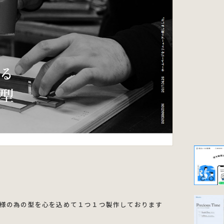
様の為の型を心を込めて１つ１つ製作しております