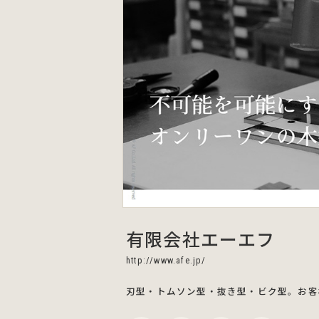
有限会社エーエフ
http://www.afe.jp/
刃型・トムソン型・抜き型・ビク型。お客