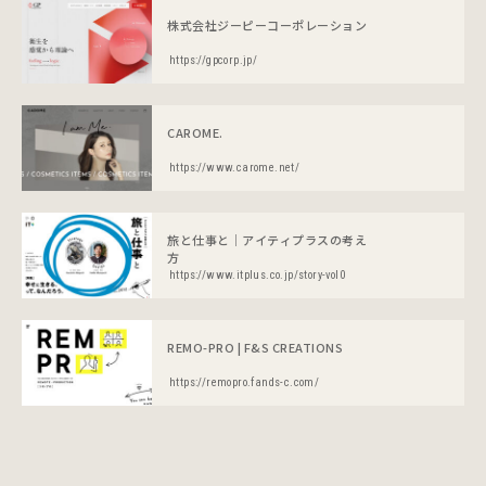
株式会社ジーピーコーポレーション
https://gpcorp.jp/
CAROME.
https://www.carome.net/
旅と仕事と｜アイティプラスの考え
方
https://www.itplus.co.jp/story-vol0
REMO-PRO | F&S CREATIONS
https://remopro.fands-c.com/