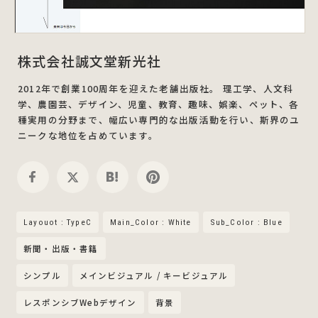
株式会社誠文堂新光社
2012年で創業100周年を迎えた老舗出版社。 理工学、人文科
学、農園芸、デザイン、児童、教育、趣味、娯楽、ペット、各
種実用の分野まで、幅広い専門的な出版活動を行い、斯界のユ
ニークな地位を占めています。
Layouot : TypeC
Main_Color : White
Sub_Color : Blue
新聞・出版・書籍
シンプル
メインビジュアル / キービジュアル
レスポンシブWebデザイン
背景