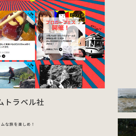
ムトラベル社
ームな旅を楽しめ！