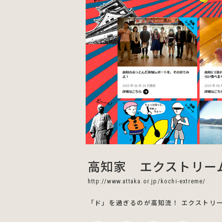
高知家 エクストリー
http://www.attaka.or.jp/kochi-extreme/
「ド」を過ぎるのが高知流！ エクストリ