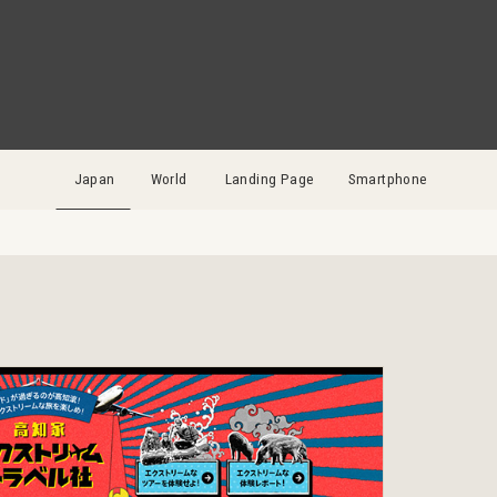
Japan
World
Landing Page
Smartphone