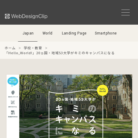
Japan
World
Landing Page
Smartphone
ホーム
学校・教育
「Hello,World!」20ヵ国・地域53大学がキミのキャンパスになる