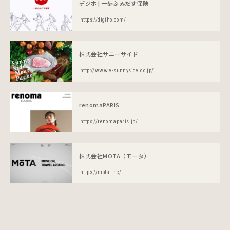
デジホ | 一歩ふみだす保険
https://digiho.com/
株式会社サニーサイド
http://www.e-sunnyside.co.jp/
renomaPARIS
https://renomaparis.jp/
株式会社MOTA（モータ）
https://mota.inc/