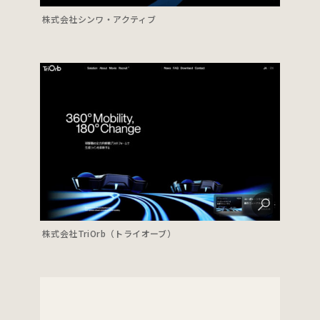
株式会社シンワ・アクティブ
株式会社TriOrb（トライオーブ）