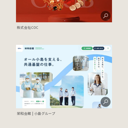
株式会社COC
栄和会館 | 小島グループ