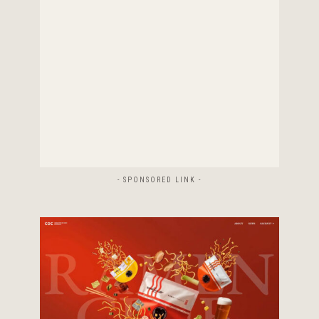
- SPONSORED LINK -