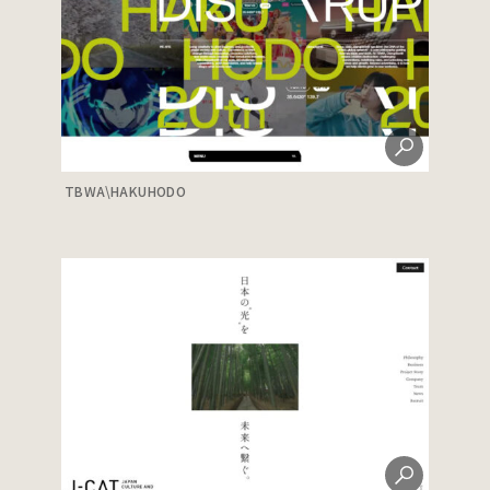
TBWA\HAKUHODO