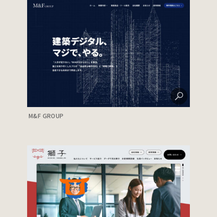
M&F GROUP