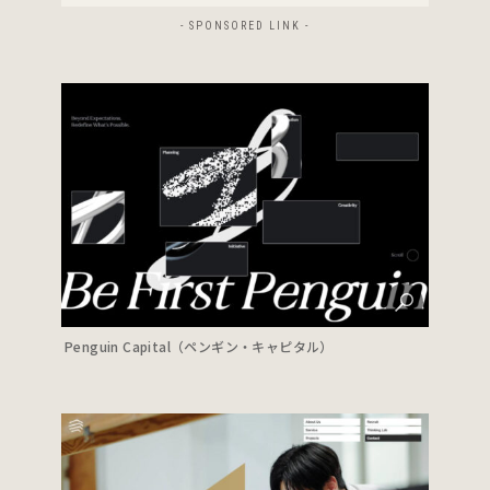
- SPONSORED LINK -
Penguin Capital（ペンギン・キャピタル）