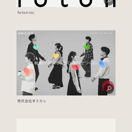
foton inc.
株式会社オミカレ