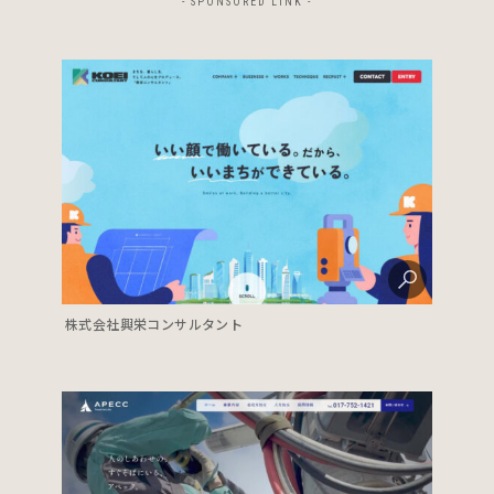
- SPONSORED LINK -
株式会社興栄コンサルタント