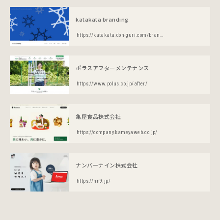
katakata branding
https://katakata.don-guri.com/branding/
ポラスアフターメンテナンス
https://www.polus.co.jp/after/
亀屋食品株式会社
https://company.kameyaweb.co.jp/
ナンバーナイン株式会社
https://nn9.jp/