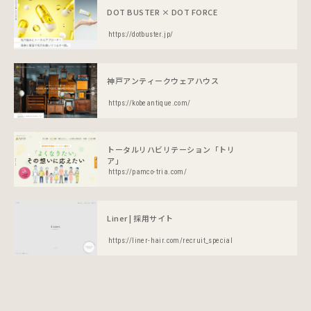
DOT BUSTER × DOT FORCE
https://dotbuster.jp/
神戸アンティークウェアハウス
https://kobeantique.com/
トータルリハビリテーション「トリ
ア」
https://pamco-tria.com/
Liner | 採用サイト
https://liner-hair.com/recruit_special