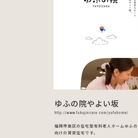
ゆふの院やよい坂
http://www.fukujincare.com/yufuhome/
福岡市南区の住宅型有料老人ホームゆふの
向けの賃貸住宅です。