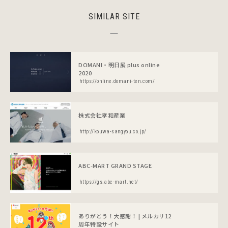
SIMILAR SITE
DOMANI・明日展 plus online
2020
https://online.domani-ten.com/
株式会社孝和産業
http://kouwa-sangyou.co.jp/
ABC-MART GRAND STAGE
https://gs.abc-mart.net/
ありがとう！大感謝！ | メルカリ12
周年特設サイト