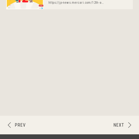
https://jp-news.mercari.com/12th-anniversary/
PREV
NEXT