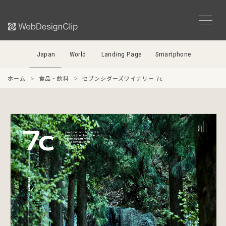
Japan
World
Landing Page
Smartphone
ホーム
食品・飲料
セブンシダーズワイナリー 7c