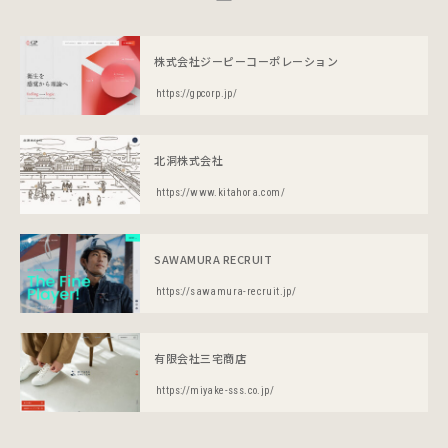
株式会社ジーピーコーポレーション
https://gpcorp.jp/
北洞株式会社
https://www.kitahora.com/
SAWAMURA RECRUIT
https://sawamura-recruit.jp/
有限会社三宅商店
https://miyake-sss.co.jp/