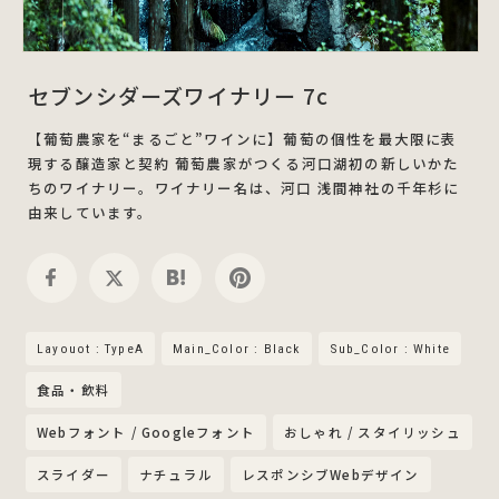
セブンシダーズワイナリー 7c
【葡萄農家を“まるごと”ワインに】葡萄の個性を最大限に表
現する醸造家と契約 葡萄農家がつくる河口湖初の新しいかた
ちのワイナリー。ワイナリー名は、河口 浅間神社の千年杉に
由来しています。
Layouot : TypeA
Main_Color : Black
Sub_Color : White
食品・飲料
Webフォント / Googleフォント
おしゃれ / スタイリッシュ
スライダー
ナチュラル
レスポンシブWebデザイン