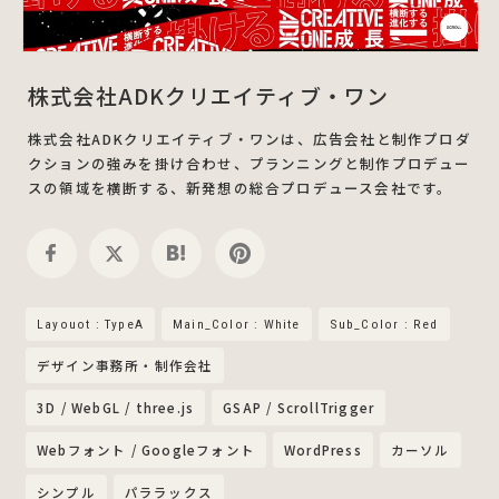
株式会社ADKクリエイティブ・ワン
株式会社ADKクリエイティブ・ワンは、広告会社と制作プロダ
クションの強みを掛け合わせ、プランニングと制作プロデュー
スの領域を横断する、新発想の総合プロデュース会社です。
Layouot : TypeA
Main_Color : White
Sub_Color : Red
デザイン事務所・制作会社
3D / WebGL / three.js
GSAP / ScrollTrigger
Webフォント / Googleフォント
WordPress
カーソル
シンプル
パララックス