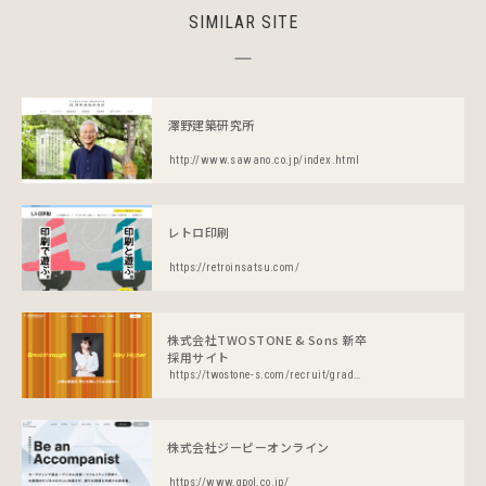
SIMILAR SITE
澤野建築研究所
http://www.sawano.co.jp/index.html
レトロ印刷
https://retroinsatsu.com/
株式会社TWOSTONE & Sons 新卒
採用サイト
https://twostone-s.com/recruit/graduates/
株式会社ジーピーオンライン
https://www.gpol.co.jp/