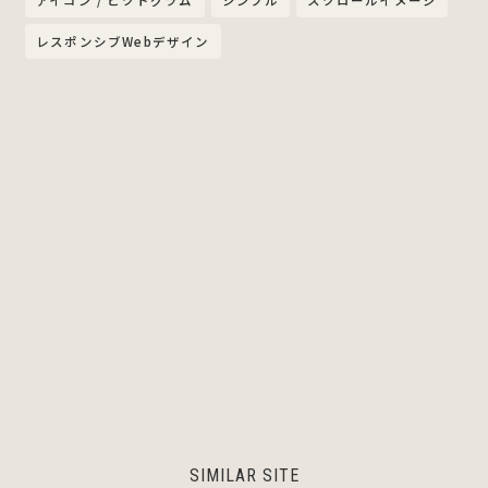
アイコン / ピクトグラム
シンプル
スクロールイメージ
レスポンシブWebデザイン
SIMILAR SITE