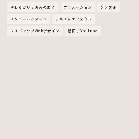
やわらかい / 丸みのある
アニメーション
シンプル
スクロールイメージ
テキストエフェクト
レスポンシブWebデザイン
動画 / Youtube