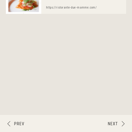
https://ristorante-due-mamme.com/
PREV
NEXT