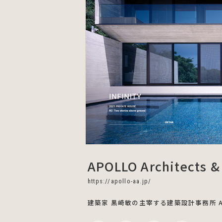
APOLLO Architects &
https://apollo-aa.jp/
建築家 黒崎敏の主宰する建築設計事務所 APOLLO 