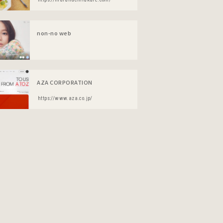
non-no web
AZA CORPORATION
https://www.aza.co.jp/