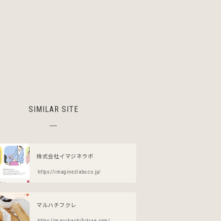
SIMILAR SITE
株式会社イマジネラボ
https://imaginezlabo.co.jp/
マルハチフクレ
https://maruhachifukure.com/