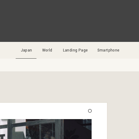
Japan
World
Landing Page
Smartphone