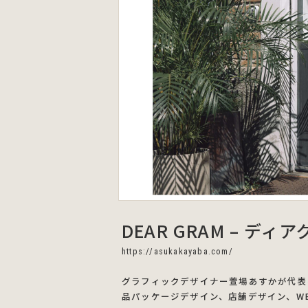
DEAR GRAM – ディ
https://asukakayaba.com/
グラフィックデザイナー萱場あすかが代表を
品パッケージデザイン、店舗デザイン、W