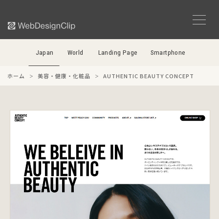
Japan
World
Landing Page
Smartphone
ホーム
美容・健康・化粧品
AUTHENTIC BEAUTY CONCEPT