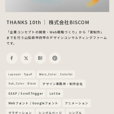
THANKS 10th ｜ 株式会社BISCOM
「企業コンセプトの開発・Web戦略づくり」から「実制作」
までを行う山梨県甲府市のデザインコンサルティングファーム
です。
Layouot : TypeF
Main_Color : Colorful
Sub_Color : Black
デザイン事務所・制作会社
GSAP / ScrollTrigger
Lottie
Webフォント / Googleフォント
アニメーション
グラデーション
シングルページ
シンプル