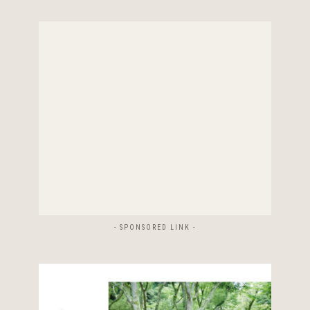
- SPONSORED LINK -