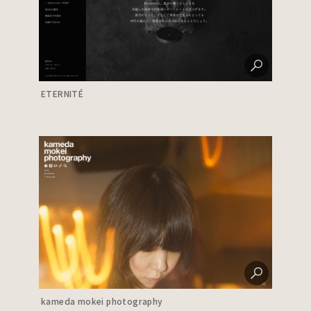
ETERNITÉ
kameda mokei photography