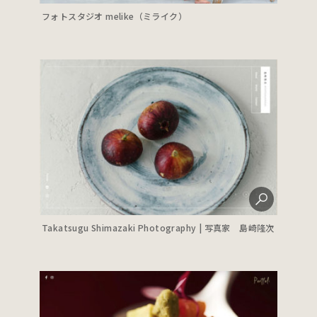
フォトスタジオ melike（ミライク）
Takatsugu Shimazaki Photography | 写真家 島崎隆次