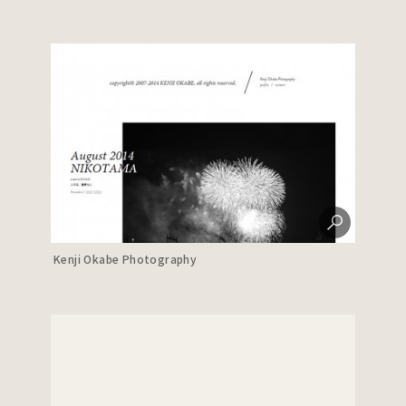
Kenji Okabe Photography