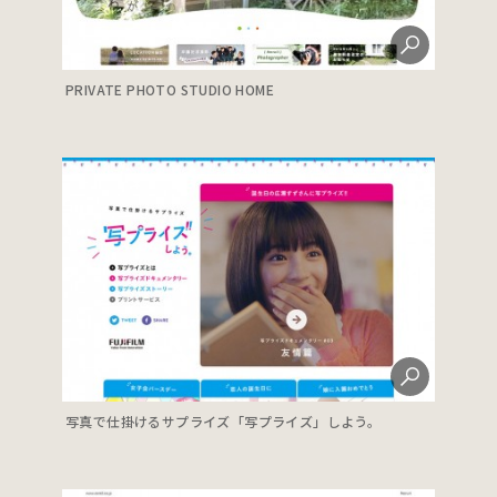
PRIVATE PHOTO STUDIO HOME
写真で仕掛けるサプライズ「写プライズ」しよう。