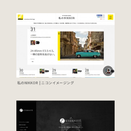
私のNIKKOR | ニコンイメージング