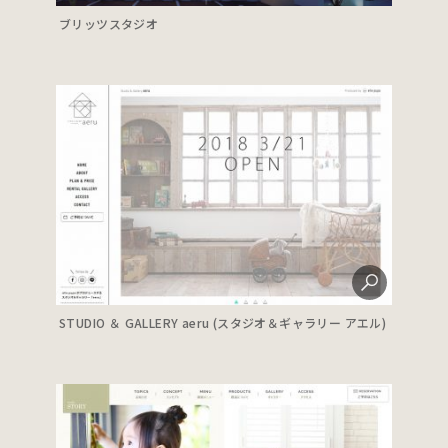
ブリッツスタジオ
STUDIO ＆ GALLERY aeru (スタジオ＆ギャラリー アエル)