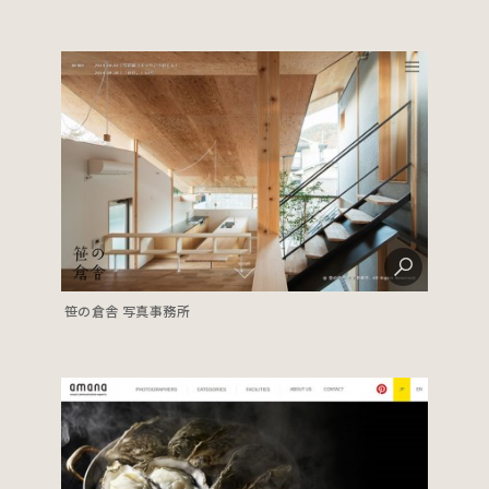
笹の倉舎 写真事務所