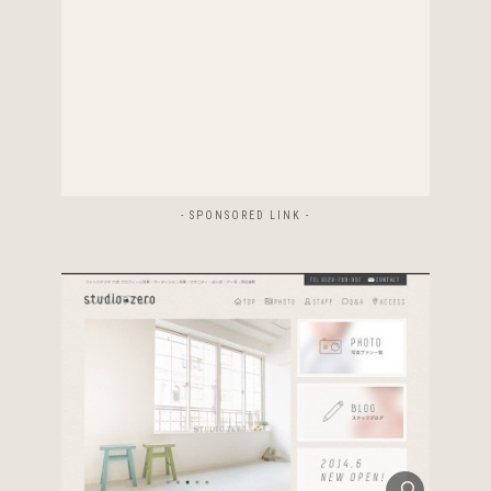
- SPONSORED LINK -