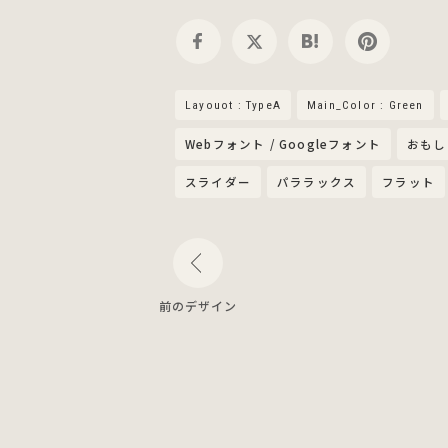
Layouot : TypeA
Main_Color : Green
Webフォント / Googleフォント
おもし
スライダー
パララックス
フラット