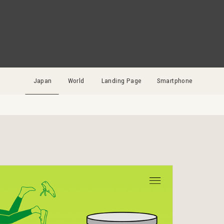
Japan
World
Landing Page
Smartphone