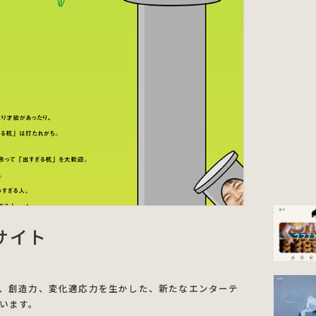
サイト
、創造力、変化適応力を生かした、新たなエンターテ
います。