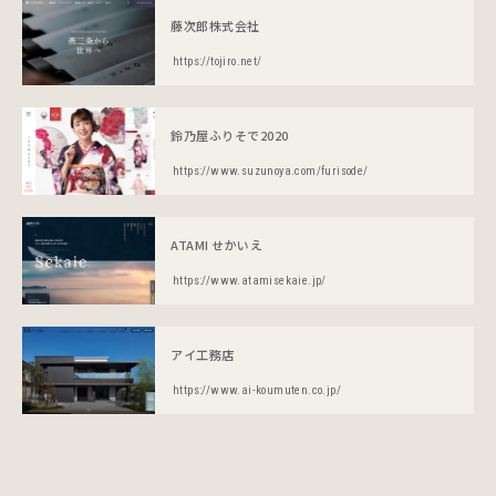
藤次郎株式会社
https://tojiro.net/
鈴乃屋ふりそで2020
https://www.suzunoya.com/furisode/
ATAMI せかいえ
https://www.atamisekaie.jp/
アイ工務店
https://www.ai-koumuten.co.jp/