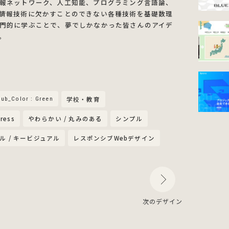
報ネットワーク、人工知能、プログラミング言語論、
情報技術に欠かすことのできない各種技術を基礎数理
門的に学ぶことで、夢でしかなかった皆さんのアイデ
。
ub_Color : Green
学校・教育
ress
やわらかい / 丸みのある
シンプル
ル / キービジュアル
レスポンシブWebデザイン