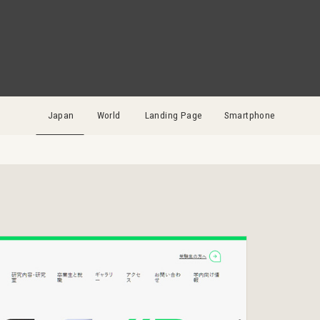
Japan
World
Landing Page
Smartphone