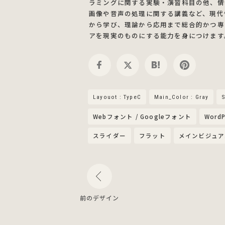
ラミングに関する実験・演習科目の他、情
画像や音声の処理に関する講義など、現代
から学び、理論から応用まで総合的かつ専
アを現実のものにする能力を身につけます
Layouot : TypeC
Main_Color : Gray
S
Webフォント / Googleフォント
WordP
スライダー
フラット
メインビジュア