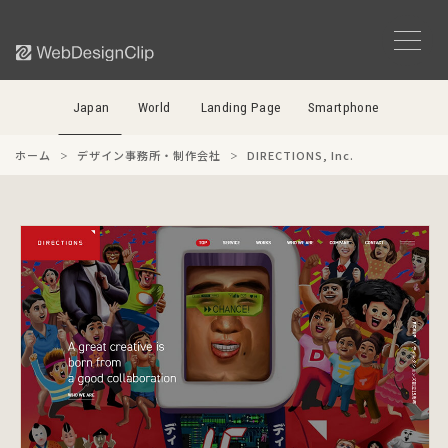
Japan
World
Landing Page
Smartphone
ホーム
デザイン事務所・制作会社
DIRECTIONS, Inc.