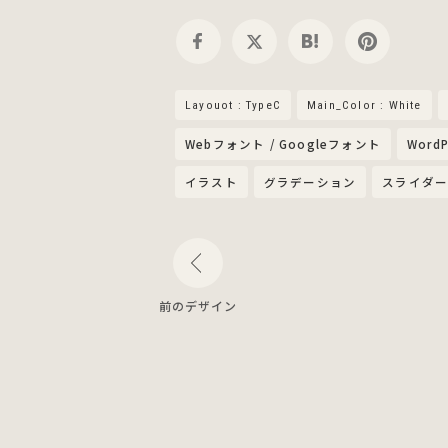
Layouot : TypeC
Main_Color : White
Webフォント / Googleフォント
WordP
イラスト
グラデーション
スライダ