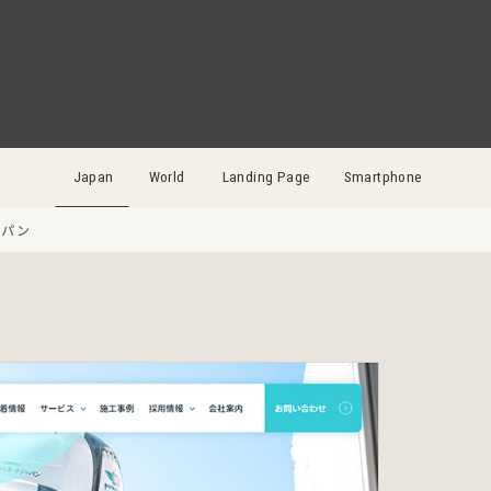
Japan
World
Landing Page
Smartphone
ャパン