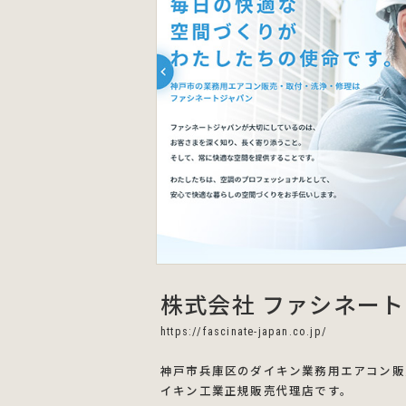
株式会社 ファシネー
https://fascinate-japan.co.jp/
神戸市兵庫区のダイキン業務用エアコン販
イキン工業正規販売代理店です。