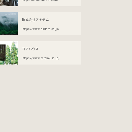
株式会社アキテム
https://www.akitem.co.jp/
コアハウス
https://www.corehouse.jp/