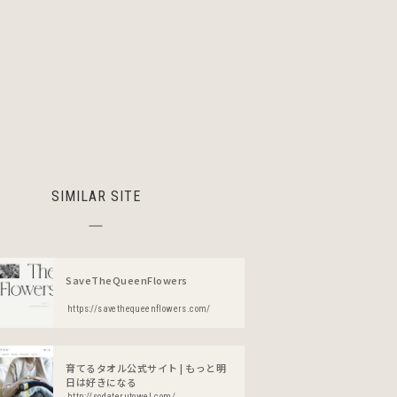
SIMILAR SITE
SaveTheQueenFlowers
https://savethequeenflowers.com/
育てるタオル公式サイト | もっと明
日は好きになる
http://sodaterutowel.com/