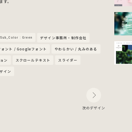
ます。
Sub_Color : Green
デザイン事務所・制作会社
フォント / Googleフォント
やわらかい / 丸みのある
ション
スクロールテキスト
スライダー
デザイン