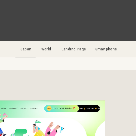
Japan
World
Landing Page
Smartphone