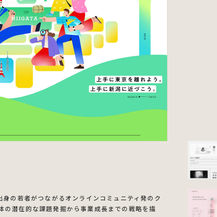
いる新潟出身の若者がつながるオンラインコミュニティ発のク
体の潜在的な課題発掘から事業成長までの戦略を描