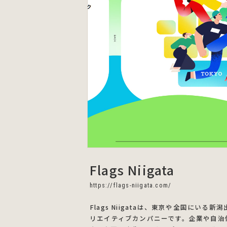
Flags Niigata
https://flags-niigata.com/
Flags Niigataは、東京や全国に
リエイティブカンパニーです。企業や自治