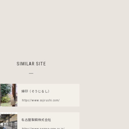
SIMILAR SITE
掃印（そうじるし）
https://www.sojirushi.com/
名古屋製綱株式会社
https://www.nagoya-rope.co.jp/