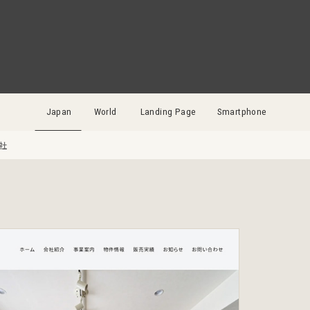
Japan
World
Landing Page
Smartphone
社