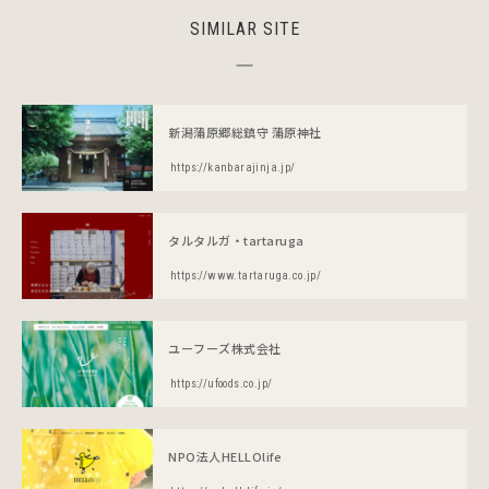
SIMILAR SITE
新潟蒲原郷総鎮守 蒲原神社
https://kanbarajinja.jp/
タルタルガ・tartaruga
https://www.tartaruga.co.jp/
ユーフーズ株式会社
https://ufoods.co.jp/
NPO法人HELLOlife