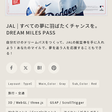
JAL | すべての夢に羽ばたくチャンスを。
DREAM MILES PASS
自分だけのドリームパスをつくって、JALの航空券を手に入れ
よう！あなたのマイルで、夢を追う人を応援することもでき
る！
Layouot : TypeC
Main_Color : Gray
Sub_Color : Red
旅行・交通
3D / WebGL / three.js
GSAP / ScrollTrigger
Webフォント / Googleフォント
アイコン / ピクトグラム