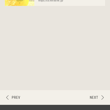
https://co.hellolife.jp/
PREV
NEXT