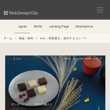
Japan
World
Landing Page
Smartphone
ホーム
食品・飲料
kiki – 季節香る、和のチョコレート