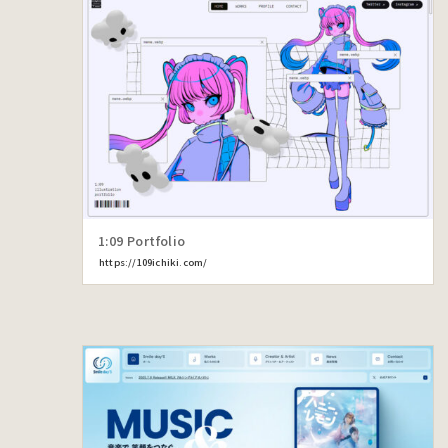
1:09 Portfolio
https://109ichiki.com/