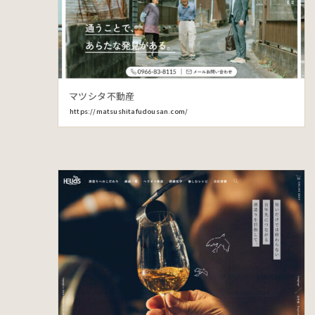
マツシタ不動産
https://matsushitafudousan.com/