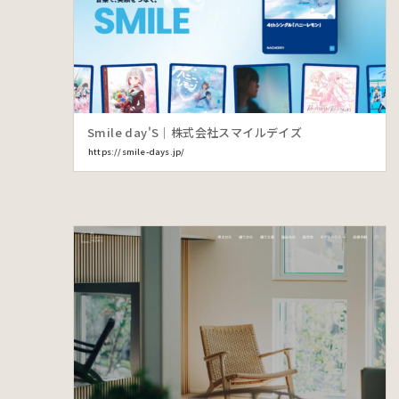
Smile day'S｜株式会社スマイルデイズ
https://smile-days.jp/