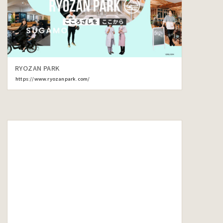
RYOZAN PARK
https://www.ryozanpark.com/