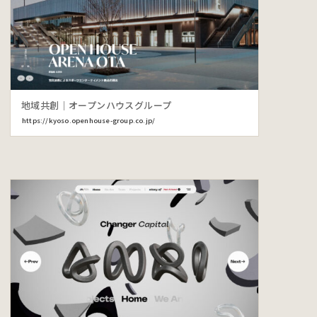
地域共創｜オープンハウスグループ
https://kyoso.openhouse-group.co.jp/