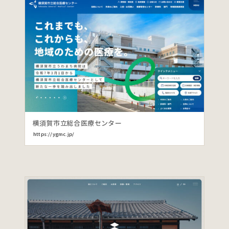
横須賀市立総合医療センター
https://ygmc.jp/