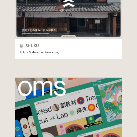
宿-SHUKU-
https://shuku-kokon.com/