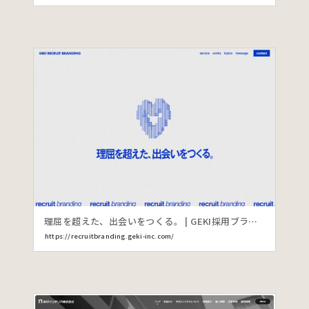
理屈を超えた、出会いをつくる。 | GEKI採用ブランディング
https://recruitbranding.geki-inc.com/