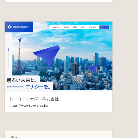
トーヨーエナジー株式会社
https://www.toyo-e.co.jp/