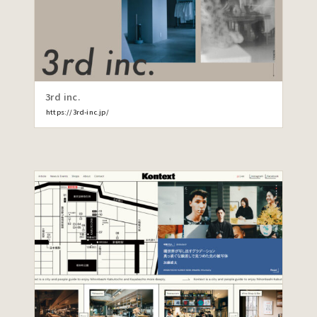
3rd inc.
https://3rd-inc.jp/