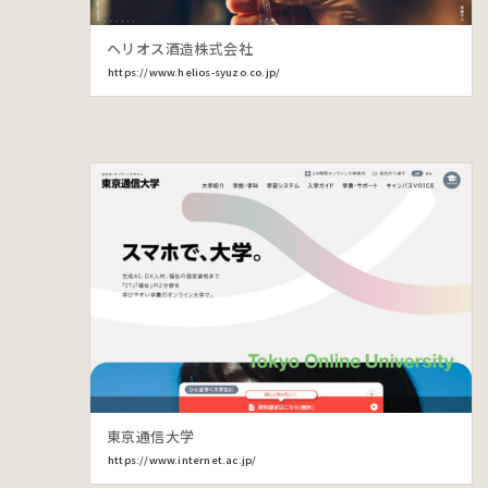
ヘリオス酒造株式会社
https://www.helios-syuzo.co.jp/
東京通信大学
https://www.internet.ac.jp/