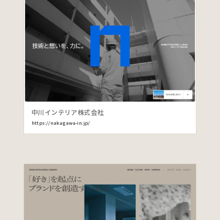
中川インテリア株式会社
https://nakagawa-in.jp/