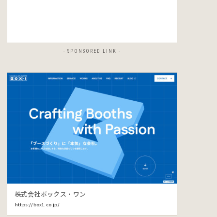
- SPONSORED LINK -
株式会社ボックス・ワン
https://box1.co.jp/