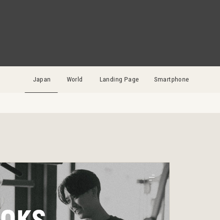
Japan
World
Landing Page
Smartphone