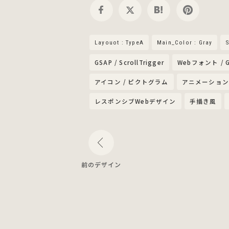
Layouot : TypeA
Main_Color : Gray
S
GSAP / ScrollTrigger
Webフォント / 
アイコン / ピクトグラム
アニメーショ
レスポンシブWebデザイン
手描き風