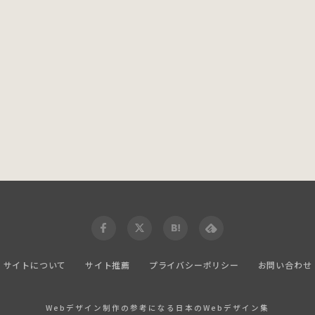
サイトについて
サイト推薦
プライバシーポリシー
お問い合わせ
Webデザイン制作の参考になる日本のWebデザイン集