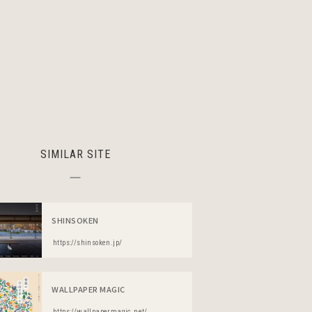
SIMILAR SITE
SHINSOKEN
https://shinsoken.jp/
WALLPAPER MAGIC
https://wallpapermagic.net/