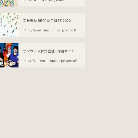
文藝春秋 RECRUIT SITE 2020
https://www.bunshun.co.jp/recruit/
サンウッド株式会社 | 採用サイト
https://sunwood-ikigai.co.jp/special/