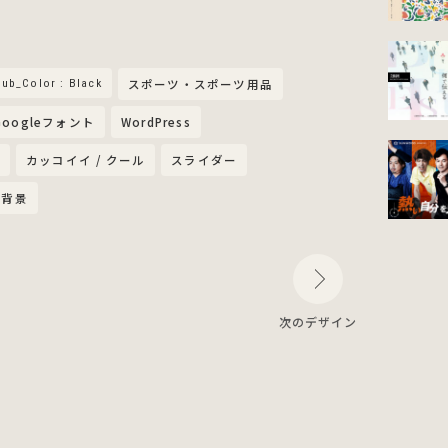
ub_Color : Black
スポーツ・スポーツ用品
Googleフォント
WordPress
ン
カッコイイ / クール
スライダー
背景