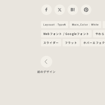
Layouot : TypeA
Main_Color : White
Webフォント / Googleフォント
やわら
スライダー
フラット
ホバーエフェ