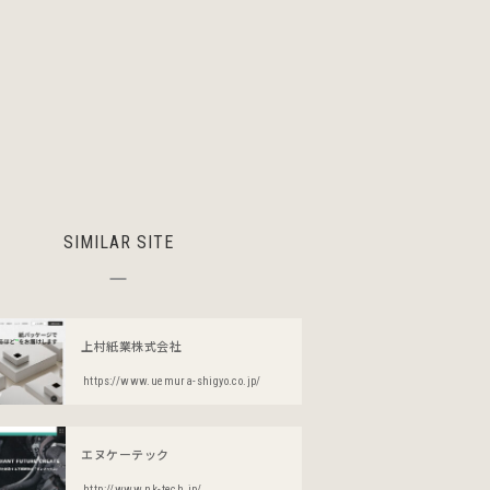
SIMILAR SITE
上村紙業株式会社
https://www.uemura-shigyo.co.jp/
エヌケーテック
http://www.nk-tech.jp/