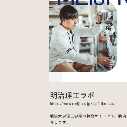
明治理工ラボ
https://www.meiji.ac.jp/sst/riko-lab/
明治大学理工学部の特設サイトです。明治
介します。