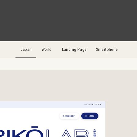
Japan
World
Landing Page
Smartphone