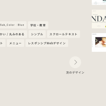
Sub_Color : Blue
学校・教育
かい / 丸みのある
シンプル
スクロールテキスト
クト
メニュー
レスポンシブWebデザイン