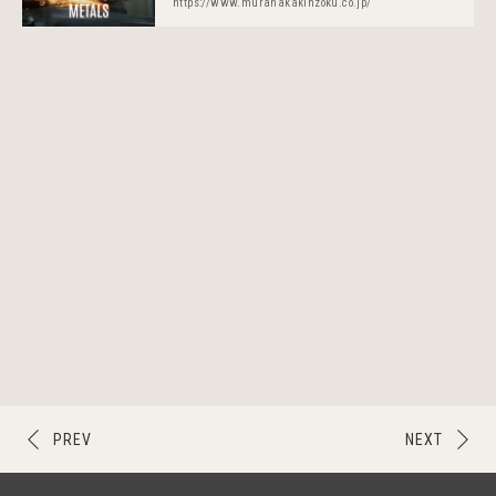
https://www.muranakakinzoku.co.jp/
PREV
NEXT