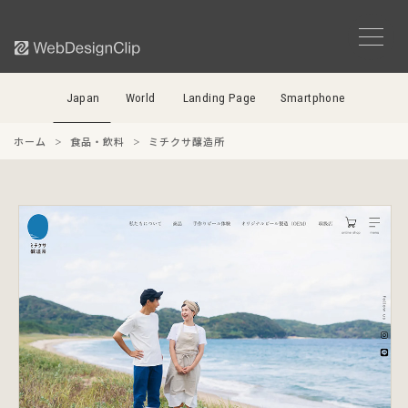
Japan
World
Landing Page
Smartphone
ホーム
食品・飲料
ミチクサ醸造所