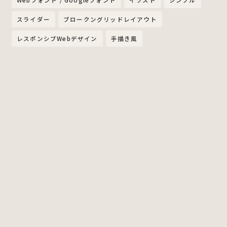
Webフォント / Googleフォント
イラスト
シンプル
スライダー
ブロークングリッドレイアウト
レスポンシブWebデザイン
手描き風