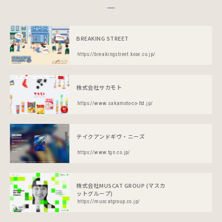
BREAKING STREET
https://breakingstreet.kose.co.jp/
株式会社サカモト
https://www.sakamoto-co-ltd.jp/
テイクアンドギヴ・ニーズ
https://www.tgn.co.jp/
株式会社MUSCAT GROUP (マスカ
ットグループ)
https://muscatgroup.co.jp/