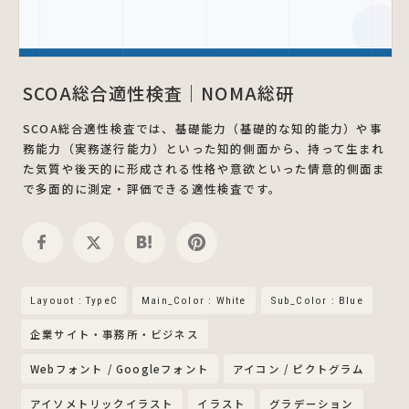
SCOA総合適性検査｜NOMA総研
SCOA総合適性検査では、基礎能力（基礎的な知的能力）や事
務能力（実務遂行能力）といった知的側面から、持って生まれ
た気質や後天的に形成される性格や意欲といった情意的側面ま
で多面的に測定・評価できる適性検査です。
Layouot : TypeC
Main_Color : White
Sub_Color : Blue
企業サイト・事務所・ビジネス
Webフォント / Googleフォント
アイコン / ピクトグラム
アイソメトリックイラスト
イラスト
グラデーション