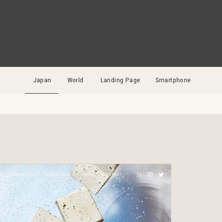
Japan
World
Landing Page
Smartphone