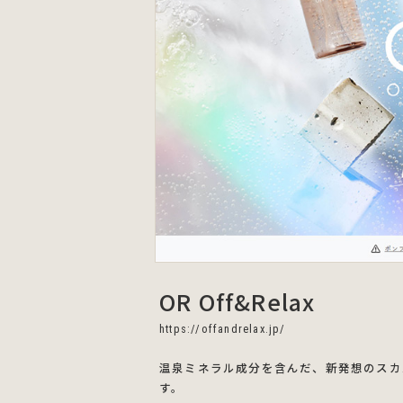
OR Off&Relax
https://offandrelax.jp/
温泉ミネラル成分を含んだ、新発想のスカ
す。