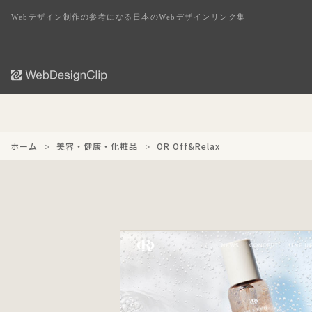
Webデザイン制作の参考になる日本のWebデザインリンク集
ホーム
美容・健康・化粧品
OR Off&Relax