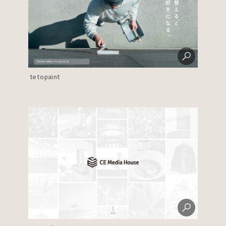
tetopaint