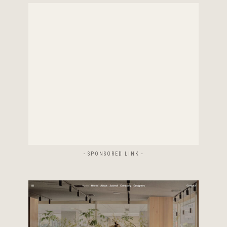
- SPONSORED LINK -