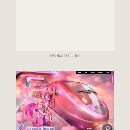
- SPONSORED LINK -