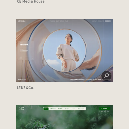
CE Media House
LENZ&Co.