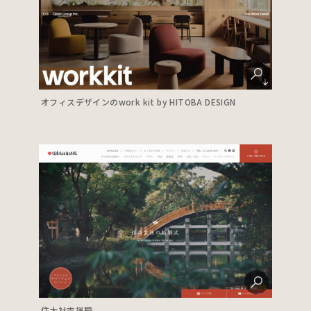
オフィスデザインのwork kit by HITOBA DESIGN
住大社吉祥殿