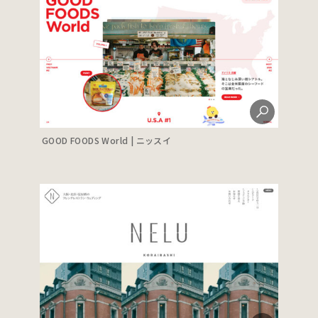
GOOD FOODS World | ニッスイ