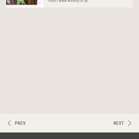
https://www.koushoji.or.jp/
PREV
NEXT