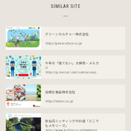
SIMILAR SITE
グリーンカルチャー株式会社
https://greenculture.co.jp/
今年は「捨てない」大掃除 – メルカ
リ
https://pj.mercari.com/sutenai-osoji-2020/
泊綜合食品株式会社
https://tomari.co.jp/
気仙沼ニッティングのお店「どこで
もメモリーズ」
https://www.knitting.co.jp/dokodemo/