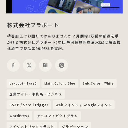
株式会社プラポート
精密加工でお困りではありませんか？月間約1万種の部品を手
がける株式会社プラポート(本社:静岡県静岡市清水区)は精密機
械加工で良品率99.95%を実現。
Layouot : TypeC
Main_Color : Blue
Sub_Color : White
企業サイト・事務所・ビジネス
GSAP / ScrollTrigger
Webフォント / Googleフォント
WordPress
アイコン / ピクトグラム
アイソメトリックイラスト
グラデーション