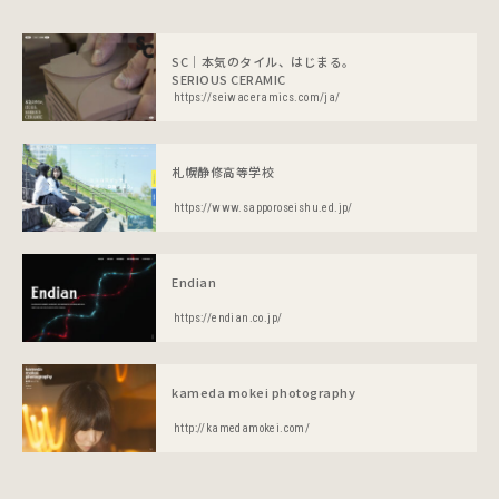
SC｜本気のタイル、はじまる。
SERIOUS CERAMIC
https://seiwaceramics.com/ja/
札幌静修高等学校
https://www.sapporoseishu.ed.jp/
Endian
https://endian.co.jp/
kameda mokei photography
http://kamedamokei.com/