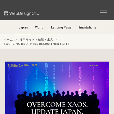
Japan
World
Landing Page
Smartphone
ホーム
採用サイト・転職・求人
SOURCING BROTHERS RECRUITMENT SITE