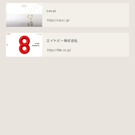
cocui
https://cocui.jp/
エイトビー株式会社
https://8be.co.jp/