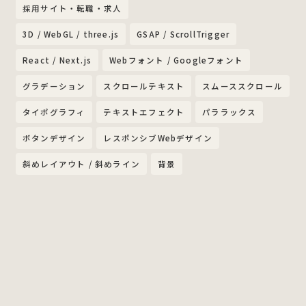
採用サイト・転職・求人
3D / WebGL / three.js
GSAP / ScrollTrigger
React / Next.js
Webフォント / Googleフォント
グラデーション
スクロールテキスト
スムーススクロール
タイポグラフィ
テキストエフェクト
パララックス
ボタンデザイン
レスポンシブWebデザイン
斜めレイアウト / 斜めライン
背景