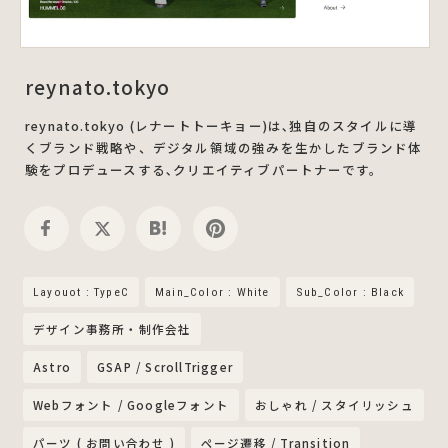
reynato.tokyo
reynato.tokyo (レナートトーキョー)は､独自のスタイルに導
くブランド戦略や、デジタル領域の強みを生かしたブランド体
験をプロデュースする､クリエイティブパートナーです。
Layouot : TypeC
Main_Color : White
Sub_Color : Black
デザイン事務所・制作会社
Astro
GSAP / ScrollTrigger
Webフォント / Googleフォント
おしゃれ / スタイリッシュ
パーツ ( お問い合わせ )
ページ遷移 / Transition