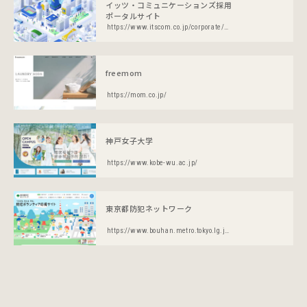
イッツ・コミュニケーションズ採用
ポータルサイト
https://www.itscom.co.jp/corporate/recruit/
freemom
https://mom.co.jp/
神戸女子大学
https://www.kobe-wu.ac.jp/
東京都防犯ネットワーク
https://www.bouhan.metro.tokyo.lg.jp/