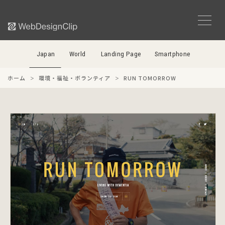
Japan
World
Landing Page
Smartphone
ホーム
環境・福祉・ボランティア
RUN TOMORROW