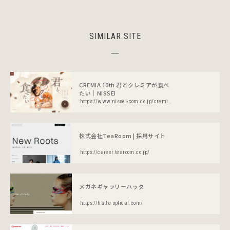
SIMILAR SITE
CREMIA 10th 君とクレミアが食べ
たい｜NISSEI
https://www.nissei-com.co.jp/cremia/campaign/10th/
株式会社TeaRoom | 採用サイト
https://career.tearoom.co.jp/
メガネギャラリーハッタ
https://hatta-optical.com/