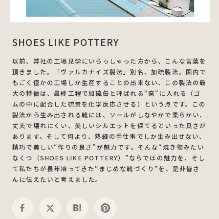
SHOES LIKE POTTERY
以前、弊社の工場見学にいらっしゃった方から、こんな言葉を
頂きました。「ヴァルカナイズ製法」別名、加硫製法。国内で
もごく僅かの工場しか生産することの出来ない、この製法の最
大の特徴は、最終工程で加硫缶と呼ばれる“窯”に入れる（ゴ
ムの中に配合した硫黄を化学反応させる）という点です。この
製法から生み出される靴には、ソールがしなやかで柔らかい、
丈夫で壊れにくい、美しいシルエットを保てるといった良さが
あります。そして何より、熟練の手仕事でしか生み出せない、
精巧で美しい“作りの良さ”が魅力です。そんな“焼き物みたい
なくつ（SHOES LIKE POTTERY）”ならではの魅力を、そし
て私たちが長年培ってきた“まじめな靴づくり”を、是非皆さ
んに伝えたいと考えました。