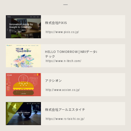
株式会社PIXIS
https://www.pixis.co.jp/
HELLO TOMORROW | NRIデータi
テック
https://www.n-itech.com/
アクシオン
http://www.acxion.co.jp/
株式会社アールエスタイチ
https://www.rs-taichi.co.jp/