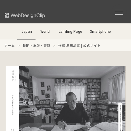
Japan
World
Landing Page
Smartphone
ホーム
新聞・出版・書籍
作家 増田晶文 | 公式サイト