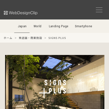
Japan
World
Landing Page
Smartphone
ホーム
実店舗・商業施設
SIGNS PLUS