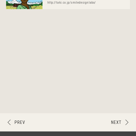
http://taki.co.jp/smiledesignlabo/
PREV
NEXT