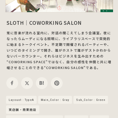
SLOTH｜COWORKING SALON
常に音楽が流れる室内に、対話の聞こえてしまう会議室。夜に
なったらムーディになる照明に、ライブラリスペースで突発的
に始まるトークイベント。不定期で開催されるパーティーや、
いつどのタイミングで開き、誰がホストで誰がゲストかわから
ないバーカウンター。それらはビジネスを生み出すための
“COWORKING SPACE”ではなく、自分の感性を仲間と共に増
幅させることのできる“COWORKING SALON”である。
Layouot : TypeA
Main_Color : Gray
Sub_Color : Green
実店舗・商業施設