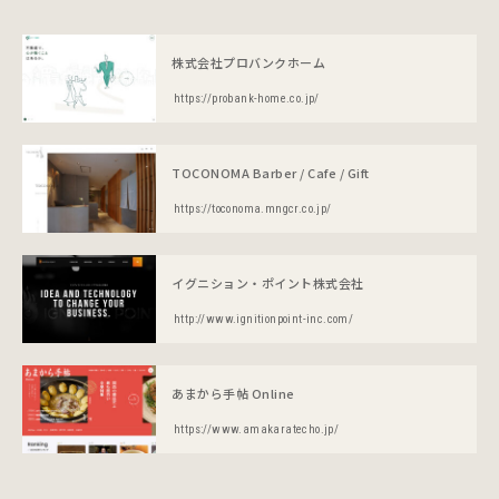
株式会社プロバンクホーム
https://probank-home.co.jp/
TOCONOMA Barber / Cafe / Gift
https://toconoma.mngcr.co.jp/
イグニション・ポイント株式会社
http://www.ignitionpoint-inc.com/
あまから手帖 Online
https://www.amakaratecho.jp/