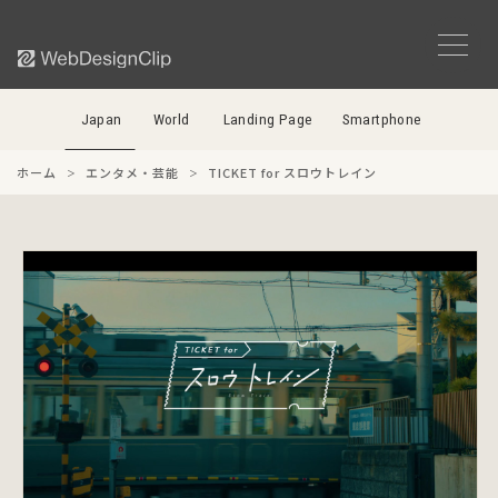
Japan
World
Landing Page
Smartphone
ホーム
エンタメ・芸能
TICKET for スロウトレイン