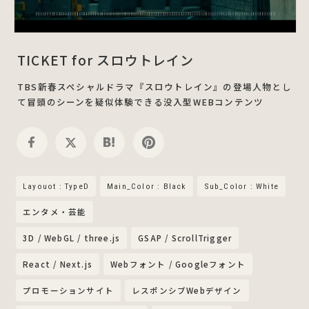
TICKET for スロウトレイン
TBS新春スペシャルドラマ『スロウトレイン』の登場人物とし
て冒頭のシーンを疑似体験できる没入型WEBコンテンツ
Layouot : TypeD
Main_Color : Black
Sub_Color : White
エンタメ・芸能
3D / WebGL / three.js
GSAP / ScrollTrigger
React / Next.js
Webフォント / Googleフォント
プロモーションサイト
レスポンシブWebデザイン