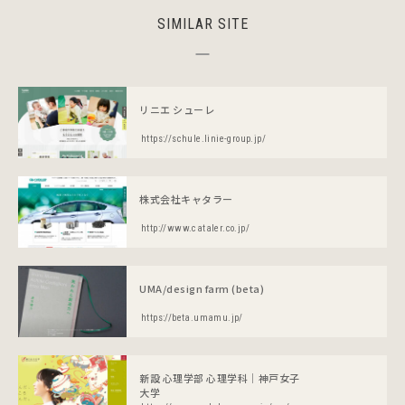
SIMILAR SITE
リニエ シューレ
https://schule.linie-group.jp/
株式会社キャタラー
http://www.cataler.co.jp/
UMA/design farm (beta)
https://beta.umamu.jp/
新設 心理学部 心理学科｜神戸女子
大学