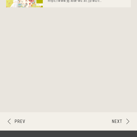
https://www.yg.kobe-wu.ac.jp/wu/course/f-psychology/psychology.html
PREV
NEXT