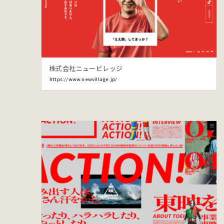
株式会社ニュービレッジ
https://www.newvillage.jp/