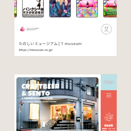
たのしいミュージアム | T museum
https://tmuseum.co.jp/