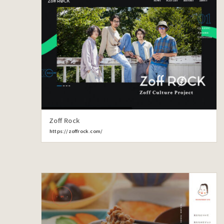
Zoff Rock
https://zoffrock.com/