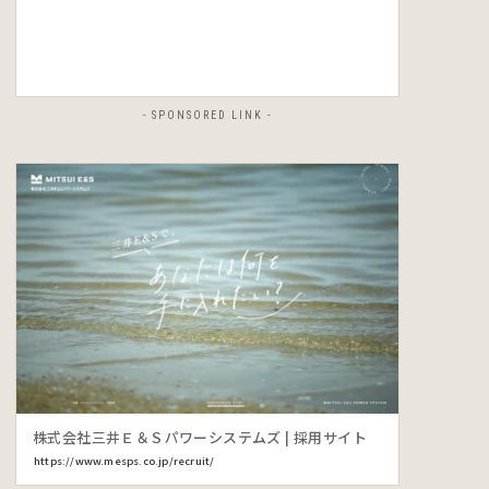
- SPONSORED LINK -
株式会社三井Ｅ＆Ｓパワーシステムズ | 採用サイト
https://www.mesps.co.jp/recruit/