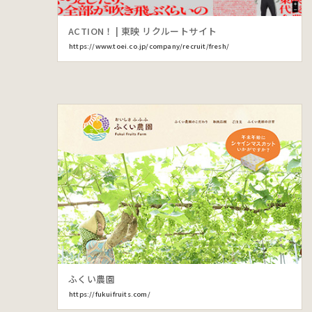
ACTION！ | 東映 リクルートサイト
https://www.toei.co.jp/company/recruit/fresh/
ふくい農園
https://fukuifruits.com/