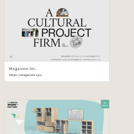
Magasinn Inc.
https://magasinn.xyz/