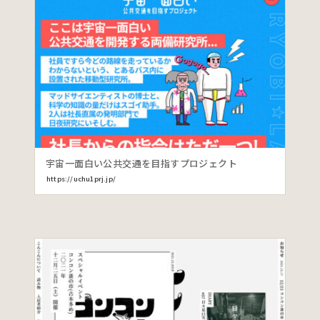
宇宙一面白い公共交通を目指すプロジェクト
https://uchu1prj.jp/