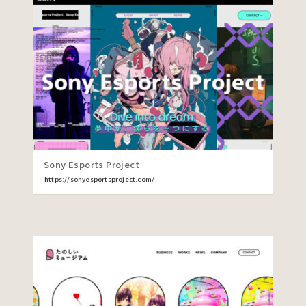
Sony Esports Project
https://sonyesportsproject.com/