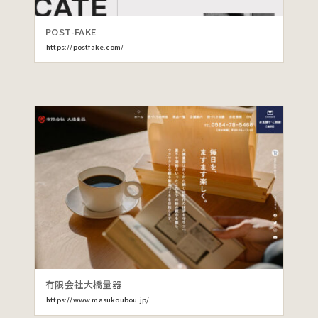
POST-FAKE
https://postfake.com/
有限会社大橋量器
https://www.masukoubou.jp/