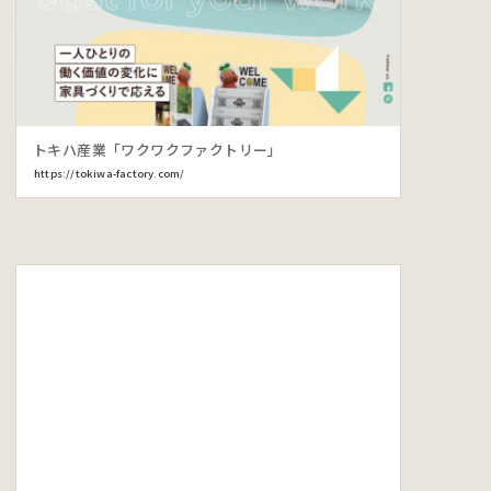
トキハ産業「ワクワクファクトリー」
https://tokiwa-factory.com/