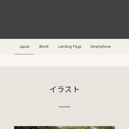
Japan
World
Landing Page
Smartphone
イラスト