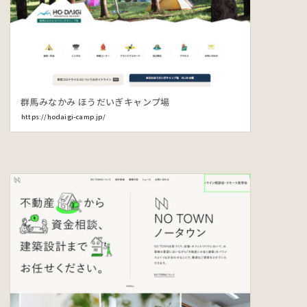
群馬みなかみ ほうだいぎキャンプ場
https://hodaigi-camp.jp/