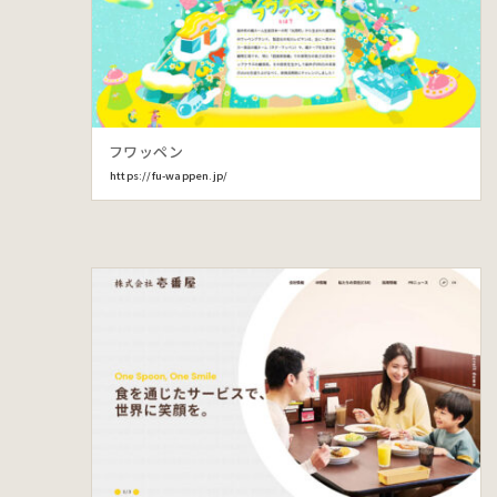
フワッペン
https://fu-wappen.jp/