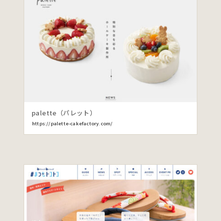
palette（パレット）
https://palette-cakefactory.com/