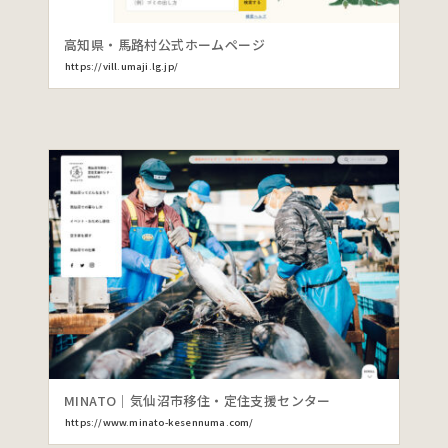
高知県・馬路村公式ホームページ
https://vill.umaji.lg.jp/
MINATO｜気仙沼市移住・定住支援センター
https://www.minato-kesennuma.com/