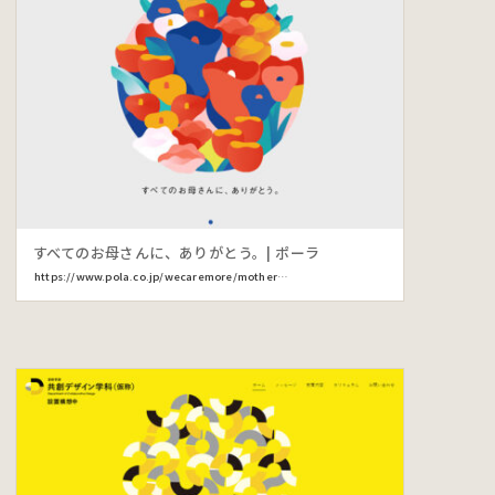
すべてのお母さんに、ありがとう。| ポーラ
https://www.pola.co.jp/wecaremore/mothersday/