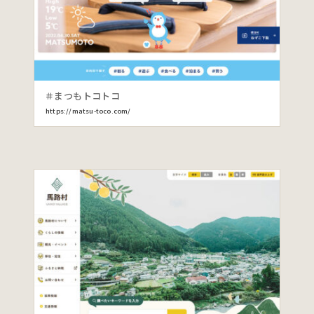
＃まつもトコトコ
https://matsu-toco.com/