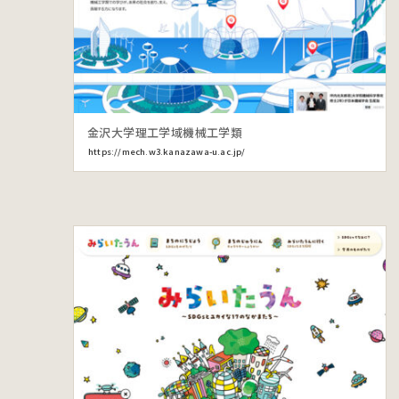
金沢大学理工学域機械工学類
https://mech.w3.kanazawa-u.ac.jp/