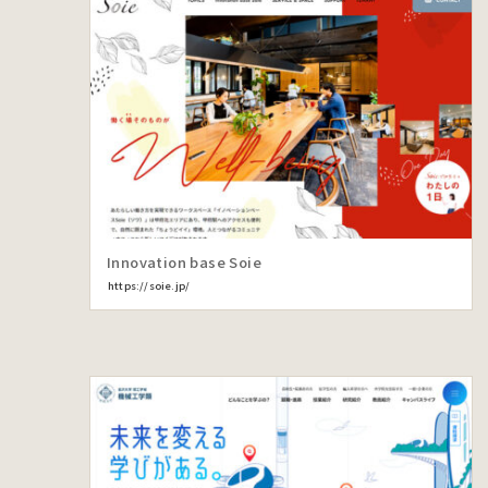
Innovation base Soie
https://soie.jp/