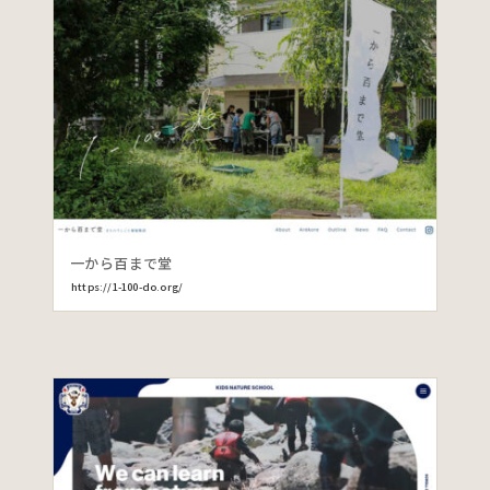
一から百まで堂
https://1-100-do.org/