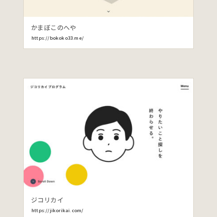
かまぼこのへや
https://bokoko33.me/
ジコリカイ
https://jikorikai.com/