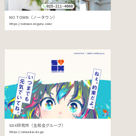
NO TOWN（ノータウン）
https://notown-niigata.com/
SDX研究所（生和会グループ）
https://seiwakai-dx.jp/