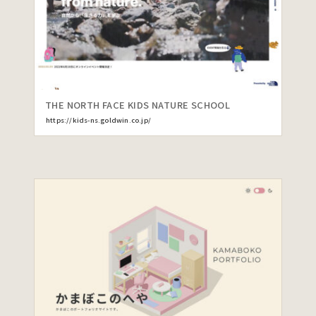
THE NORTH FACE KIDS NATURE SCHOOL
https://kids-ns.goldwin.co.jp/