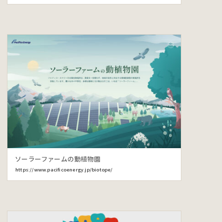
ソーラーファームの動植物園
https://www.pacificoenergy.jp/biotope/